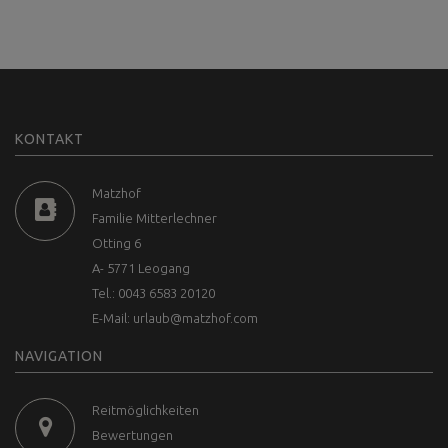
KONTAKT
Matzhof
Familie Mitterlechner
Otting 6
A- 5771 Leogang
Tel.: 0043 6583 20120
E-Mail:
urlaub@matzhof.com
NAVIGATION
Reitmöglichkeiten
Bewertungen