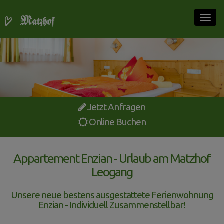
Togg
navig
Jetzt Anfragen
Online Buchen
Appartement Enzian - Urlaub am Matzhof
Leogang
Unsere neue bestens ausgestattete Ferienwohnung
Enzian - Individuell Zusammenstellbar!